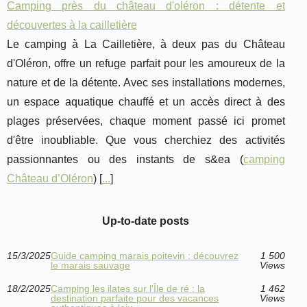
Camping près du château d'oléron : détente et
découvertes à la cailletière
Le camping à La Cailletière, à deux pas du Château
d'Oléron, offre un refuge parfait pour les amoureux de la
nature et de la détente. Avec ses installations modernes,
un espace aquatique chauffé et un accès direct à des
plages préservées, chaque moment passé ici promet
d'être inoubliable. Que vous cherchiez des activités
passionnantes ou des instants de s&ea (
camping
Château d’Oléron
) [
...
]
Up-to-date posts
15/3/2025
Guide camping marais poitevin : découvrez
1 500
le marais sauvage
Views
18/2/2025
Camping les ilates sur l'Île de ré : la
1 462
destination parfaite pour des vacances
Views