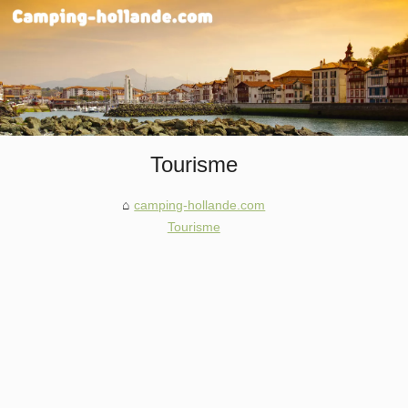
Tourisme
camping-hollande.com
Tourisme