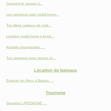
Camping le nauzan à...
Les campings avec mobil-home...
Top idées cadeaux de noël...
Location mobil-home à brest...
Activités gourmandes :...
Top campings avec piscine en...
Location de bateaux
Explorer les Mers à Bateau :...
Tourisme
Domaine LAPEDAGNE :...