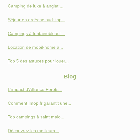
Camping de luxe à anglet:...
Séjour en ardèche sud: top...
Campings à fontainebleau:...
Location de mobil-home à...
Top 5 des astuces pour louer...
Blog
L'impact d'Alliance Forêts...
Comment Imop.fr garantit une...
Top campings à saint malo...
Découvrez les meilleurs...