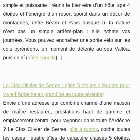
simple et puissante : réunir le bien-être d’un hôtel spa 4
étoiles et l’énergie d’un resort sportif dans un décor de
montagnes, entre Béarn et Pays basque.Ici, la nature
n’est pas un simple arrière-plan : elle rythme vos
journées. Vous pouvez enchaîner une sortie vélo sur les
cols pyrénéens, un moment de détente au spa Valléa,
puis un dî (
hôtel sportif
) [
...
]
Le Clos Olivier de Serres : gîtes 5 étoiles à Ruoms pour
vivre l’Ardèche en grand (et en toute sérénité)
Envie d’une adresse qui combine charme d’une maison
de maître restaurée, prestations haut de gamme et
emplacement central pour rayonner dans toute l’Ardèche
? Le Clos Olivier de Serres,
gîte à ruoms
, coche toutes
les cases : quatre gîtes de caractère classés 5 étoiles,