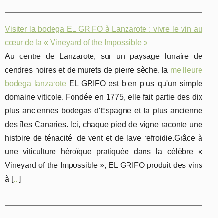
Visiter la bodega EL GRIFO à Lanzarote : vivre le vin au
cœur de la « Vineyard of the Impossible »
Au centre de Lanzarote, sur un paysage lunaire de
cendres noires et de murets de pierre sèche, la
meilleure
bodega lanzarote
EL GRIFO est bien plus qu'un simple
domaine viticole. Fondée en 1775, elle fait partie des dix
plus anciennes bodegas d'Espagne et la plus ancienne
des îles Canaries. Ici, chaque pied de vigne raconte une
histoire de ténacité, de vent et de lave refroidie.Grâce à
une viticulture héroïque pratiquée dans la célèbre «
Vineyard of the Impossible », EL GRIFO produit des vins
à [
...
]