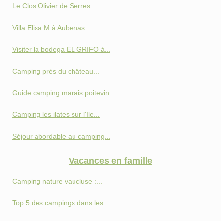
Le Clos Olivier de Serres :...
Villa Elisa M à Aubenas :...
Visiter la bodega EL GRIFO à...
Camping près du château...
Guide camping marais poitevin...
Camping les ilates sur l'Île...
Séjour abordable au camping...
Vacances en famille
Camping nature vaucluse :...
Top 5 des campings dans les...