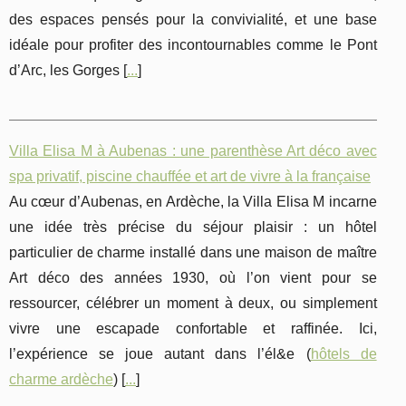
des espaces pensés pour la convivialité, et une base
idéale pour profiter des incontournables comme le Pont
d’Arc, les Gorges [
...
]
Villa Elisa M à Aubenas : une parenthèse Art déco avec
spa privatif, piscine chauffée et art de vivre à la française
Au cœur d’Aubenas, en Ardèche, la Villa Elisa M incarne
une idée très précise du séjour plaisir : un hôtel
particulier de charme installé dans une maison de maître
Art déco des années 1930, où l’on vient pour se
ressourcer, célébrer un moment à deux, ou simplement
vivre une escapade confortable et raffinée. Ici,
l’expérience se joue autant dans l’él&e (
hôtels de
charme ardèche
) [
...
]