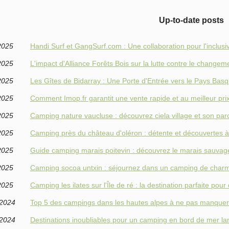
Up-to-date posts
2025
Handi Surf et GangSurf.com : Une collaboration pour l'inclusiv
2025
L'impact d'Alliance Forêts Bois sur la lutte contre le changem
2025
Les Gîtes de Bidarray : Une Porte d'Entrée vers le Pays Bas
2025
Comment Imop.fr garantit une vente rapide et au meilleur pri
2025
Camping nature vaucluse : découvrez ciela village et son par
2025
Camping près du château d'oléron : détente et découvertes à l
2025
Guide camping marais poitevin : découvrez le marais sauvag
2025
Camping socoa untxin : séjournez dans un camping de char
2025
Camping les ilates sur l'Île de ré : la destination parfaite po
/2024
Top 5 des campings dans les hautes alpes à ne pas manquer
/2024
Destinations inoubliables pour un camping en bord de mer l