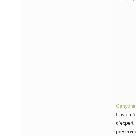
Canyonin
Envie d’
d’expert
préservée