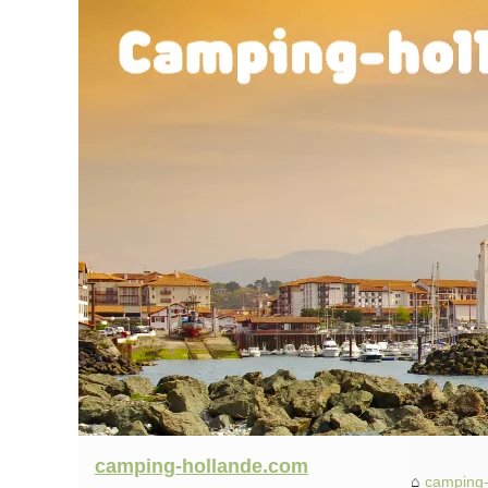
camping-hollande.com
camping-