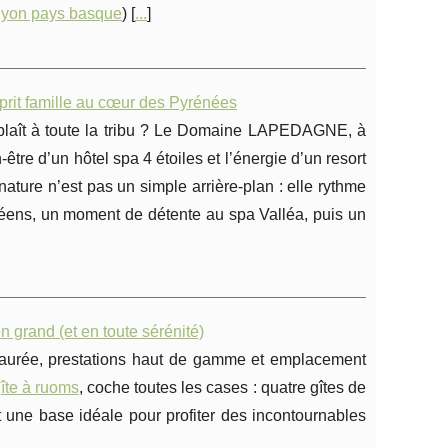
yon pays basque
) [
...
]
prit famille au cœur des Pyrénées
ui plaît à toute la tribu ? Le Domaine LAPEDAGNE, à
être d’un hôtel spa 4 étoiles et l’énergie d’un resort
ature n’est pas un simple arrière-plan : elle rythme
néens, un moment de détente au spa Valléa, puis un
n grand (et en toute sérénité)
aurée, prestations haut de gamme et emplacement
îte à ruoms
, coche toutes les cases : quatre gîtes de
t une base idéale pour profiter des incontournables