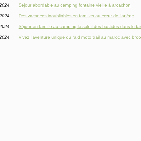
/2024
Séjour abordable au camping fontaine vieille à arcachon
/2024
Des vacances inoubliables en familles au cœur de l'ariège
/2024
Séjour en famille au camping le soleil des bastides dans le ta
/2024
Vivez l'aventure unique du raid moto trail au maroc avec bro