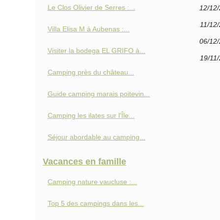
Le Clos Olivier de Serres :...
12/12
11/12
Villa Elisa M à Aubenas :...
06/12
Visiter la bodega EL GRIFO à...
19/11
Camping près du château...
Guide camping marais poitevin...
Camping les ilates sur l'Île...
Séjour abordable au camping...
Vacances en famille
Camping nature vaucluse :...
Top 5 des campings dans les...