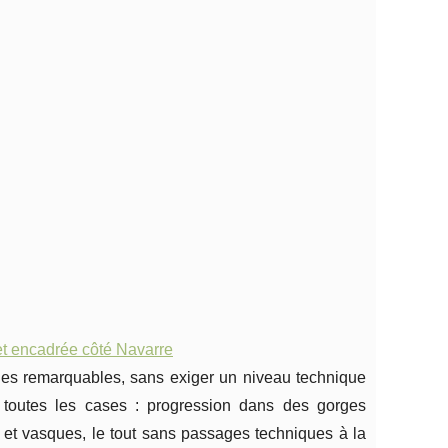
t encadrée côté Navarre
ages remarquables, sans exiger un niveau technique
toutes les cases : progression dans des gorges
s et vasques, le tout sans passages techniques à la