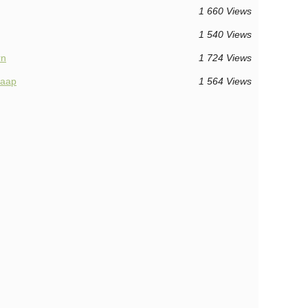
1 660 Views
1 540 Views
rn
1 724 Views
oaap
1 564 Views