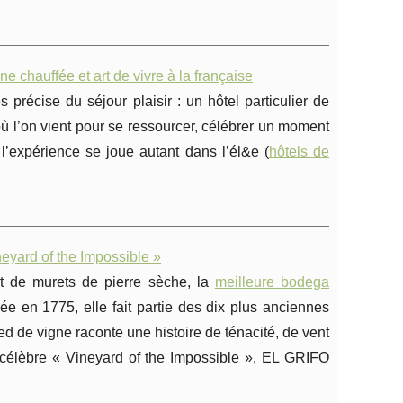
ne chauffée et art de vivre à la française
précise du séjour plaisir : un hôtel particulier de
 l’on vient pour se ressourcer, célébrer un moment
 l’expérience se joue autant dans l’él&e (
hôtels de
neyard of the Impossible »
t de murets de pierre sèche, la
meilleure bodega
e en 1775, elle fait partie des dix plus anciennes
d de vigne raconte une histoire de ténacité, de vent
a célèbre « Vineyard of the Impossible », EL GRIFO