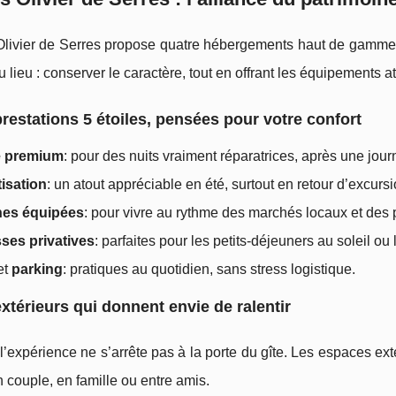
Olivier de Serres propose quatre hébergements haut de gam
du lieu : conserver le caractère, tout en offrant les équipements
restations 5 étoiles, pensées pour votre confort
ie premium
: pour des nuits vraiment réparatrices, après une journ
isation
: un atout appréciable en été, surtout en retour d’excursi
nes équipées
: pour vivre au rythme des marchés locaux et des pr
ses privatives
: parfaites pour les petits-déjeuners au soleil ou 
et
parking
: pratiques au quotidien, sans stress logistique.
xtérieurs qui donnent envie de ralentir
l’expérience ne s’arrête pas à la porte du gîte. Les espaces ex
 couple, en famille ou entre amis.