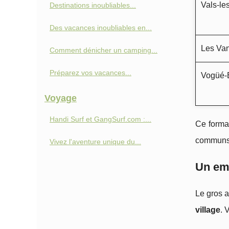
Vals‑le
Destinations inoubliables...
Des vacances inoubliables en...
Les Va
Comment dénicher un camping...
Préparez vos vacances...
Vogüé‑
Voyage
Handi Surf et GangSurf.com :...
Ce format
communs e
Vivez l'aventure unique du...
Un em
Le gros a
village
. 