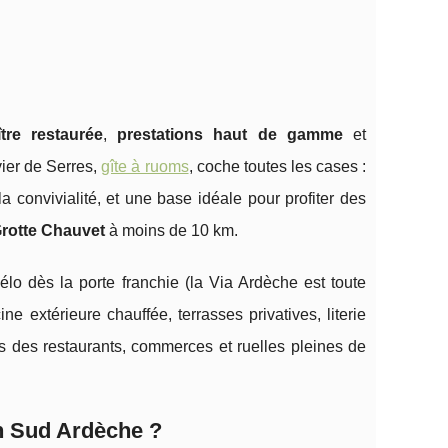
re restaurée
,
prestations haut de gamme
et
ier de Serres,
gîte à ruoms
, coche toutes les cases :
 convivialité, et une base idéale pour profiter des
rotte Chauvet
à moins de 10 km.
lo dès la porte franchie (la Via Ardèche est toute
ne extérieure chauffée, terrasses privatives, literie
s des restaurants, commerces et ruelles pleines de
n Sud Ardèche ?