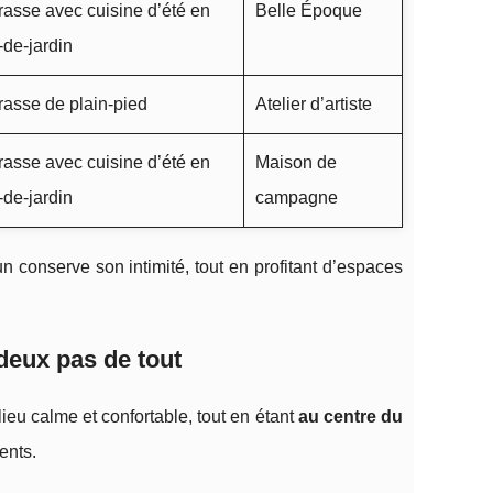
rasse avec cuisine d’été en
Belle Époque
-de-jardin
rasse de plain-pied
Atelier d’artiste
rasse avec cuisine d’été en
Maison de
-de-jardin
campagne
n conserve son intimité, tout en profitant d’espaces
eux pas de tout
 lieu calme et confortable, tout en étant
au centre du
ents.