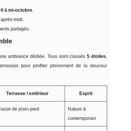
il à mi-octobre
.
d’après-midi.
ments partagés.
mble
 une ambiance dédiée. Tous sont classés
5 étoiles
,
rrasses pour profiter pleinement de la douceur
Terrasse / extérieur
Esprit
rasse de plain-pied
Nature &
contemporain