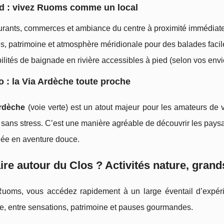
d : vivez Ruoms comme un local
rants, commerces et ambiance du centre à proximité immédiate
s, patrimoine et atmosphère méridionale pour des balades facil
ilités de baignade en rivière accessibles à pied (selon vos envie
o : la Via Ardèche toute proche
rdèche
(voie verte) est un atout majeur pour les amateurs de vé
 sans stress. C’est une manière agréable de découvrir les pays
née en aventure douce.
ire autour du Clos ? Activités nature, grands
uoms, vous accédez rapidement à un large éventail d’expér
e, entre sensations, patrimoine et pauses gourmandes.