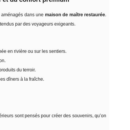
me aménagés dans une
maison de maître restaurée
.
 attendus par des voyageurs exigeants.
ée en rivière ou sur les sentiers.
on.
oduits du terroir.
les dîners à la fraîche.
térieurs sont pensés pour créer des souvenirs, qu’on