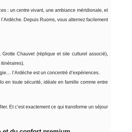
es : un centre vivant, une ambiance méridionale, et
 l’Ardèche. Depuis Ruoms, vous alternez facilement
Grotte Chauvet (réplique et site culturel associé),
tinéraires).
gie… l’Ardèche est un concentré d’expériences.
lo en toute sécurité, idéale en famille comme entre
ter. Et c’est exactement ce qui transforme un séjour
ne et du confort premium