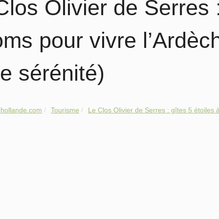
Clos Olivier de Serres :
ms pour vivre l’Ardèch
te sérénité)
hollande.com
Tourisme
Le Clos Olivier de Serres : gîtes 5 étoiles à