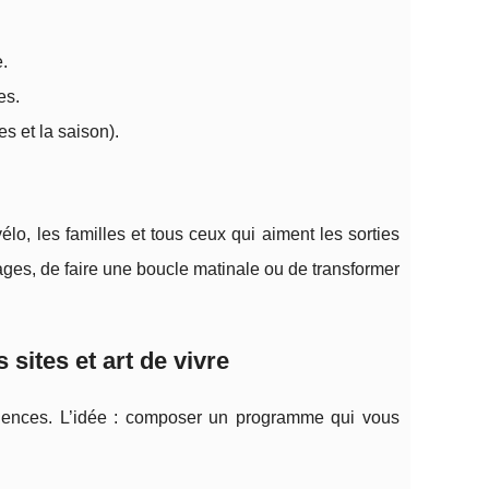
.
es.
s et la saison).
lo, les familles et tous ceux qui aiment les sorties
ages, de faire une boucle matinale ou de transformer
 sites et art de vivre
iences. L’idée : composer un programme qui vous